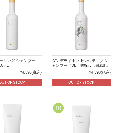
クーリング シャンプー
ダンデライオン センシティブ シ
00mL
ャンプー（DL）400mL【敏感肌】
¥4,598
(税込)
¥4,598
(税込)
OUT OF STOCK
OUT OF STOCK