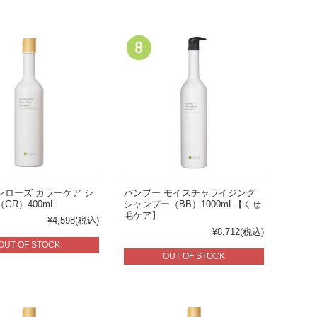
ンローズ カラーケア シ
バンブー モイスチャライジング
GR）400mL
シャンプー（BB）1000mL【くせ
毛ケア】
¥4,598
(税込)
¥8,712
(税込)
OUT OF STOCK
OUT OF STOCK