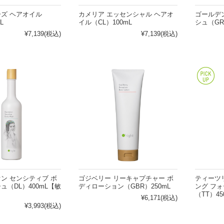
ズ ヘアオイル
カメリア エッセンシャル ヘアオ
ゴールデ
L
イル（CL）100mL
シュ（GR
¥7,139
(税込)
¥7,139
(税込)
ン センシティブ ボ
ゴジベリー リーキャプチャー ボ
ティーツ
ュ（DL）400mL【敏
ディローション（GBR）250mL
ング フ
（TT）45
¥6,171
(税込)
¥3,993
(税込)