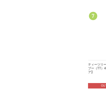
ティーツリー
プー（TT）
ア】
OU