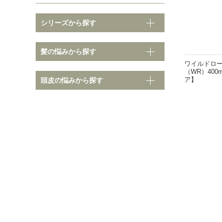
シリーズから探す
そ
髪の悩みから探す
髪の悩みから探す
ワイルドロー
（WR）40
ア】
頭皮の悩みから探す
ノーマル
クセ・
ダメージ
ボリュ
カラーダメージ
まとま