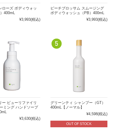
ンローズ ボディウォッ
ピーチブロッサム スムージング
）400mL
ボディウォッシュ（PB）400mL
¥3,993
(税込)
¥3,993
(税込)
リー ピューリファイリ
グリーンティ シャンプー（GT）
ォーミング ハンドソープ
400mL【ノーマル】
0mL
¥4,598
(税込)
¥3,630
(税込)
OUT OF STOCK