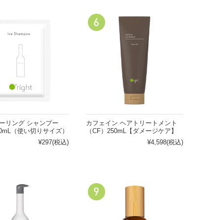
クーリング シャンプー
カフェイン ヘアトリートメント
10mL（使い切りサイズ）
（CF）250mL【ダメージケア】
¥297
(税込)
¥4,598
(税込)