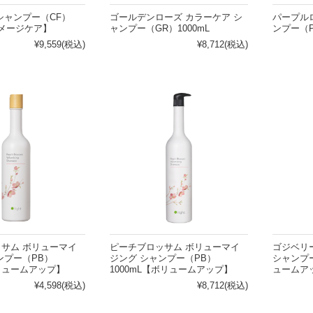
シャンプー（CF）
ゴールデンローズ カラーケア シ
パープル
ダメージケア】
ャンプー（GR）1000mL
ンプー（P
¥9,559
(税込)
¥8,712
(税込)
サム ボリューマイ
ピーチブロッサム ボリューマイ
ゴジベリ
ンプー（PB）
ジング シャンプー（PB）
シャンプー
ボリュームアップ】
1000mL【ボリュームアップ】
ュームア
¥4,598
(税込)
¥8,712
(税込)