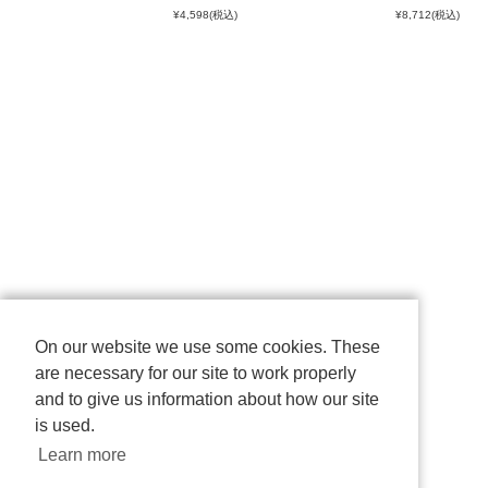
¥4,598
(税込)
¥8,712
(税込)
On our website we use some cookies. These
are necessary for our site to work properly
and to give us information about how our site
is used.
Learn more