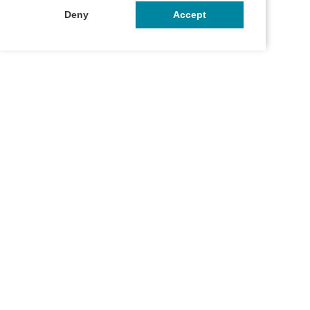
Deny
Accept
お問い合わせ
マイページ
ご利用ガイド
プライバシーポリシー
特定商取引法に関する表記