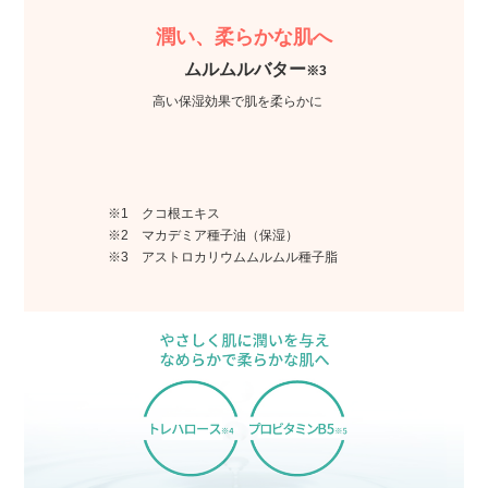
潤い、柔らかな肌へ
ムルムルバター
※3
高い保湿効果で肌を柔らかに
※1 クコ根エキス
※2 マカデミア種子油（保湿）
※3 アストロカリウムムルムル種子脂