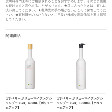
皮膚科専門医等にご相談されることをおすすめします。そのまま使用
を続けますと悪化することがあります。★目に入ったときは、直ちに
洗い流してください。★乳幼児の手の届かないところに保管してくだ
さい。★直射日光のあたらないところ及び極端な高温低温を避け保管
してください。
関連商品
ゴジベリー ボリューマイジング シ
ゴジベリー ボリューマイジング シ
ャンプー（GB）400mL【ボリュー
ャンプー（GB）1000mL【ボリュ
ムアップ】
ームアップ】