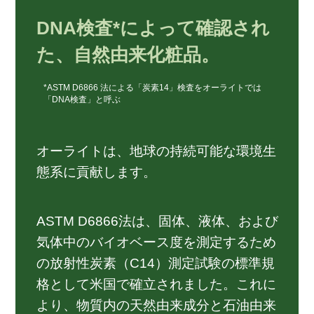
DNA検査*によって確認され
た、自然由来化粧品。
*ASTM D6866 法による「炭素14」検査をオーライトでは
「DNA検査」と呼ぶ
オーライトは、地球の持続可能な環境生
態系に貢献します。
ASTM D6866法は、固体、液体、および
気体中のバイオベース度を測定するため
の放射性炭素（C14）測定試験の標準規
格として米国で確立されました。これに
より、物質内の天然由来成分と石油由来