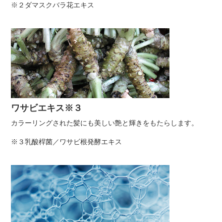
※２ダマスクバラ花エキス
ワサビエキス※３
カラーリングされた髪にも美しい艶と輝きをもたらします。
※３乳酸桿菌／ワサビ根発酵エキス