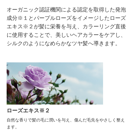
オーガニック認証機関による認定を取得した発泡
成分※１とパープルローズをイメージしたローズ
エキス※２が髪に栄養を与え、カラーリング直後
に使用することで、美しいヘアカラーをケアし、
シルクのようになめらかなツヤ髪へ導きます。
ローズエキス※２
自然な香りで髪の毛に潤いを与え、傷んだ毛先をやさしく整え
ます。