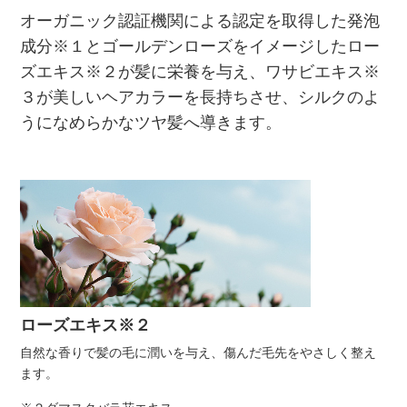
オーガニック認証機関による認定を取得した発泡
成分※１とゴールデンローズをイメージしたロー
ズエキス※２が髪に栄養を与え、ワサビエキス※
３が美しいヘアカラーを長持ちさせ、シルクのよ
うになめらかなツヤ髪へ導きます。
ローズエキス※２
自然な香りで髪の毛に潤いを与え、傷んだ毛先をやさしく整え
ます。