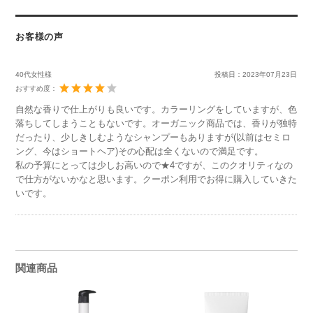
お客様の声
40代女性様
投稿日：
2023年07月23日
おすすめ度：
自然な香りで仕上がりも良いです。カラーリングをしていますが、色
落ちしてしまうこともないです。オーガニック商品では、香りが独特
だったり、少しきしむようなシャンプーもありますが(以前はセミロ
ング、今はショートヘア)その心配は全くないので満足です。
私の予算にとっては少しお高いので★4ですが、このクオリティなの
で仕方がないかなと思います。クーポン利用でお得に購入していきた
いです。
関連商品