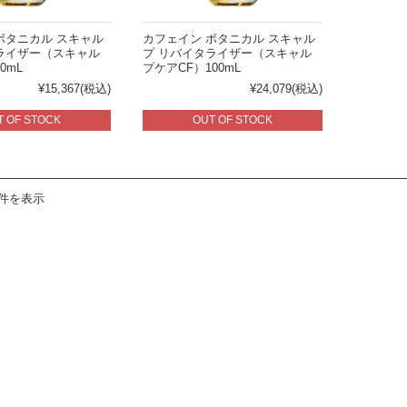
ボタニカル スキャル
カフェイン ボタニカル スキャル
ライザー（スキャル
プ リバイタライザー（スキャル
0mL
プケアCF）100mL
¥15,367
(税込)
¥24,079
(税込)
T OF STOCK
OUT OF STOCK
6件を表示