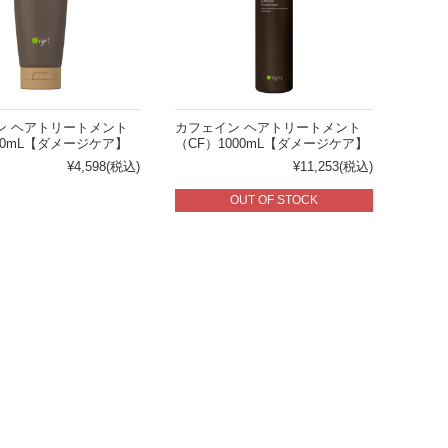
ン ヘアトリートメント
カフェイン ヘアトリートメント
50mL【ダメージケア】
（CF）1000mL【ダメージケア】
敏感肌
¥4,598
(税込)
¥11,253
(税込)
OUT OF STOCK
清涼感がほしい