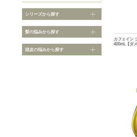
シリーズから探す
そ
髪の悩みから探す
髪の悩みから探す
カフェイン 
400mL【
頭皮の悩みから探す
ノーマル
クセ・
ダメージ
ボリュ
カラーダメージ
まとま