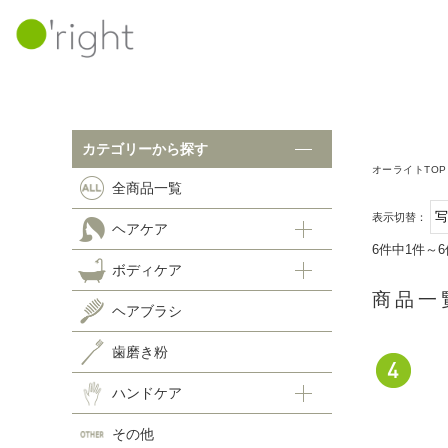
カテゴリーから探す
カテゴリーから探す
オーライトTOP
全商品一覧
ボ
全商品一覧
表示切替：
ヘアケア
ヘアケア
6件中1件～
ボディケア
シャンプー
ヘ
商品一
ヘアトリートメント
ヘアブラシ
スキャルプケア
歯
歯磨き粉
ホームケア
ハ
ハンドケア
その他