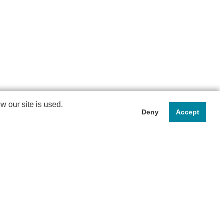
 our site is used.
Deny
Accept