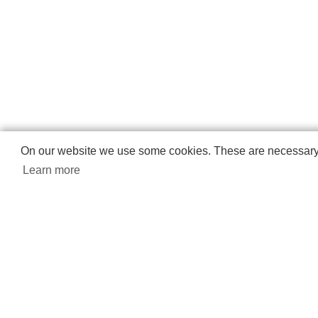
On our website we use some cookies. These are necessary fo
Learn more
PRODU