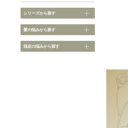
シリーズから探す
そ
髪の悩みから探す
髪の悩みから探す
頭皮の悩みから探す
ノーマル
クセ・
ダメージ
ボリュ
カラーダメージ
まとま