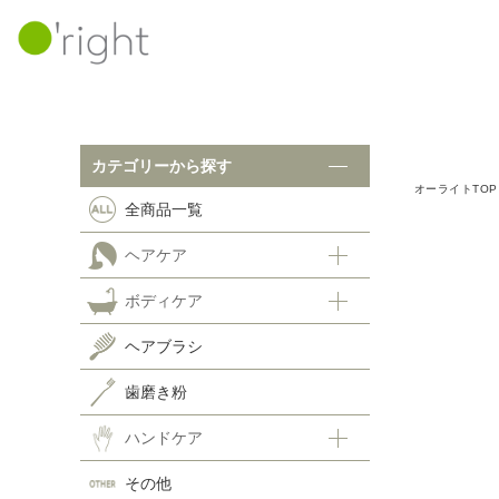
カテゴリーから探す
カテゴリーから探す
オーライトTOP
全商品一覧
ボ
全商品一覧
ヘアケア
ヘアケア
ボディケア
シャンプー
ヘ
ヘアトリートメント
ヘアブラシ
スキャルプケア
歯
歯磨き粉
ホームケア
ハ
ハンドケア
その他