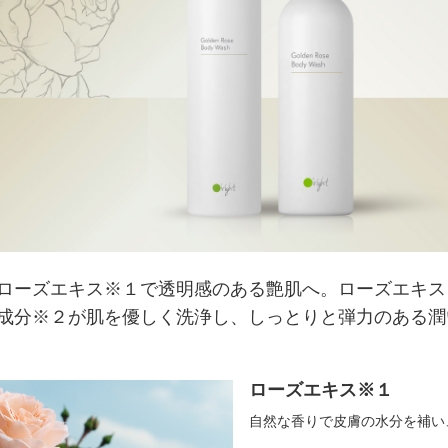
ローズエキス※１で透明感のある艶肌へ。ローズエキス
成分※２が肌を優しく洗浄し、しっとりと弾力のある潤
ローズエキス※１
自然な香りで皮膚の水分を補い