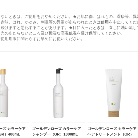
わないときは、ご使用をおやめください。★お肌に傷、はれもの、湿疹等、異
、赤味、はれ、かゆみ、刺激等の異常があらわれたときは使用を中止してくだ
を続けますと悪化することがあります。★目に入ったときは、直ちに洗い流し
日光のあたらないところ及び極端な高温低温を避け保管してください。
ご使用期限に関わらずお早めにお使いください。
ーズ カラーケア
ゴールデンローズ カラーケア
ゴールデンローズ カラーケア
R）400mL
シャンプー（GR）1000mL
ヘアトリートメント（GR）