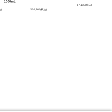
1000mL
¥7,139
(税込)
込)
¥10,164
(税込)