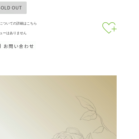
についての詳細はこちら
ューはありません
敏感肌
清涼感がほしい