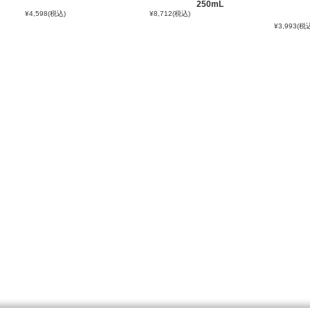
250mL
¥4,598
(税込)
¥8,712
(税込)
¥3,993
(税