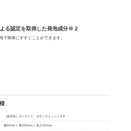
よる認定を取得した発泡成分※２
泡で簡単にすすぐことができます。
様
［販売名］オーライト ボディウォッシュＧＲ
幅60mm × 奥行60mm × 高さ253mm