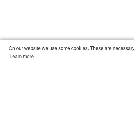
On our website we use some cookies. These are necessary fo
Learn more
PRODU
マイページ