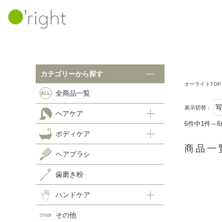
カテゴリーから探す
カテゴリーから探す
オーライトTOP
全商品一覧
ボ
全商品一覧
表示切替：
ヘアケア
ヘアケア
6件中1件～
ボディケア
シャンプー
ヘ
商品一
ヘアトリートメント
ヘアブラシ
スキャルプケア
歯
歯磨き粉
ホームケア
ハ
ハンドケア
その他