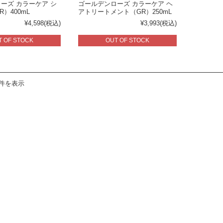
ーズ カラーケア シ
ゴールデンローズ カラーケア ヘ
）400mL
アトリートメント（GR）250mL
¥4,598
(税込)
¥3,993
(税込)
T OF STOCK
OUT OF STOCK
6件を表示