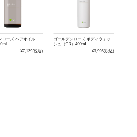
ンローズ ヘアオイル
ゴールデンローズ ボディウォッ
0mL
シュ（GR）400mL
敏感肌
¥7,139
(税込)
¥3,993
(税込)
清涼感がほしい