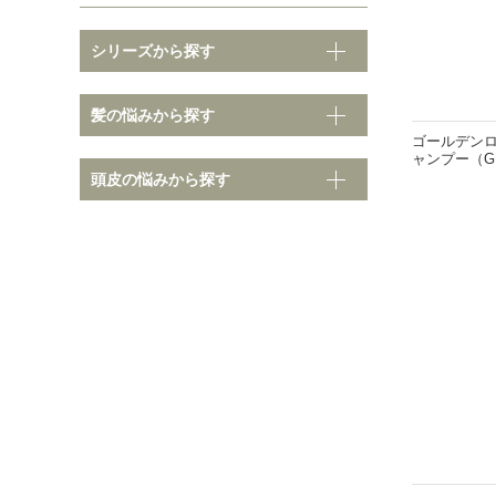
シリーズから探す
そ
髪の悩みから探す
髪の悩みから探す
ゴールデンロ
ャンプー（GR
頭皮の悩みから探す
ノーマル
クセ・
ダメージ
ボリュ
カラーダメージ
まとま