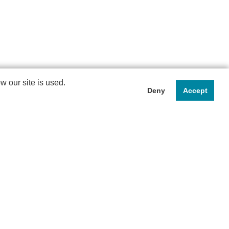
 our site is used.
Deny
Accept