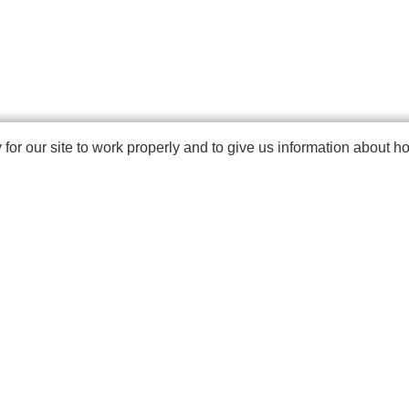
r our site to work properly and to give us information about how
CTS
ABOUT
NEWS
CONTENTS
CONTACT
ご利用ガイド
プライバシーポリシー
特定商取引法に関する表記