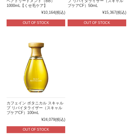
ヘアトリートメント（BB）
プ リバイタライザー（スキャル
1000mL【くせ毛ケア】
プケアCF）50mL
¥10,164
(税込)
¥15,367
(税込)
OUT OF STOCK
OUT OF STOCK
カフェイン ボタニカル スキャル
プ リバイタライザー（スキャル
プケアCF）100mL
¥24,079
(税込)
OUT OF STOCK