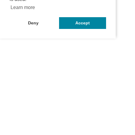
Learn more
Deny
Accept
お問い合わせ
マイページ
ご利用ガイド
プライバシーポリシー
特定商取引法に関する表記