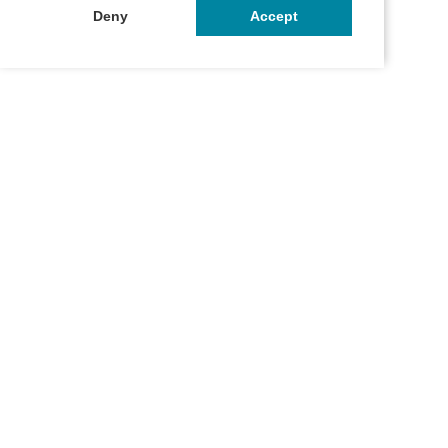
Deny
Accept
お問い合わせ
マイページ
ご利用ガイド
プライバシーポリシー
特定商取引法に関する表記