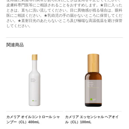
皮膚科専門医等にご相談されることをおすすめします。★目に入った
ときは、直ちに洗い流してください。目に異物感が残る場合は、眼科
医にご相談ください。★乳幼児の手の届かないところに保管してくだ
さい。★直射日光のあたらないところ及び極端な高温低温を避け保管
してください。
関連商品
カメリア オイルコントロール シャ
カメリア エッセンシャル ヘアオイ
ンプー（CL）400mL
ル（CL）100mL