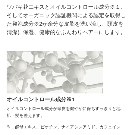
ツバキ花エキスとオイルコントロール成分※１、
そしてオーガニック認証機関による認定を取得し
た発泡成分※2が余分な皮脂を洗い流し、頭皮を
清潔に保湿、健康的なふんわりヘアーにします。
オイルコントロール成分※1
オイルコントロール成分が頭皮を健やかに保ちすっきりと地
肌・髪を整えます。
※１酵母エキス、ビオチン、ナイアシンアミド、カフェイン