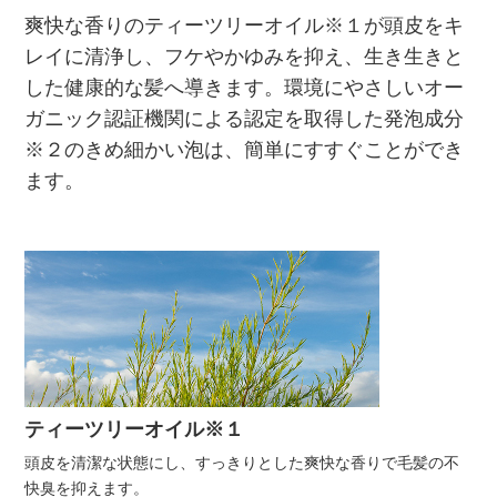
爽快な香りのティーツリーオイル※１が頭皮をキ
レイに清浄し、フケやかゆみを抑え、生き生きと
した健康的な髪へ導きます。環境にやさしいオー
ガニック認証機関による認定を取得した発泡成分
※２のきめ細かい泡は、簡単にすすぐことができ
ます。
ティーツリーオイル※１
頭皮を清潔な状態にし、すっきりとした爽快な香りで毛髪の不
快臭を抑えます。