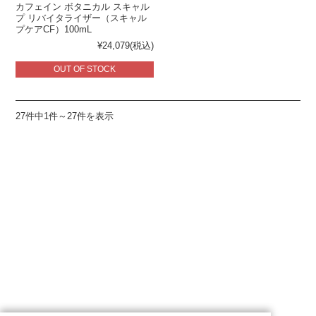
カフェイン ボタニカル スキャル
プ リバイタライザー（スキャル
プケアCF）100mL
¥24,079
(税込)
OUT OF STOCK
27件中1件～27件を表示