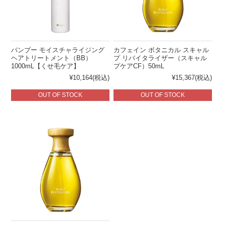
バンブー モイスチャライジング
カフェイン ボタニカル スキャル
ヘアトリートメント（BB）
プ リバイタライザー（スキャル
1000mL【くせ毛ケア】
プケアCF）50mL
¥10,164
(税込)
¥15,367
(税込)
OUT OF STOCK
OUT OF STOCK