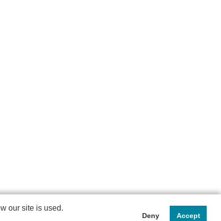
 our site is used.
Deny
Accept