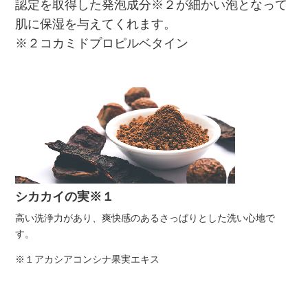
認定を取得した発泡成分※２が細かい泡となって
肌に保湿を与えてくれます。
※２コカミドプロピルベタイン
シカカイの実※１
高い洗浄力があり、爽快感のあるさっぱりとした洗い心地で
す。
※１アカシアコンシナ果実エキス