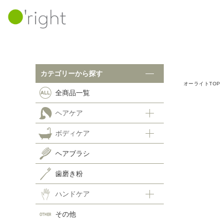
カテゴリーから探す
カテゴリーから探す
オーライトTOP
全商品一覧
ボ
全商品一覧
ヘアケア
ヘアケア
ボディケア
シャンプー
ヘ
ヘアトリートメント
ヘアブラシ
スキャルプケア
歯
歯磨き粉
ホームケア
ハ
ハンドケア
その他