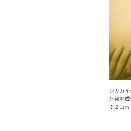
シカカイ
た発泡成
※２コカ