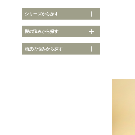
シリーズから探す
そ
髪の悩みから探す
髪の悩みから探す
頭皮の悩みから探す
ノーマル
クセ・
ダメージ
ボリュ
カラーダメージ
まとま