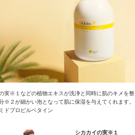
の実※１などの植物エキスが洗浄と同時に肌のキメを整
分※２が細かい泡となって肌に保湿を与えてくれます。
ミドプロピルベタイン
シカカイの実※１