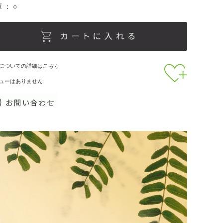
 ： ○
についての詳細はこちら
敏感肌
ューはありません
清涼感がほしい