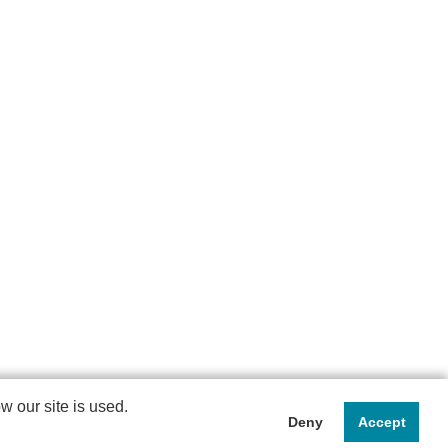
 our site is used.
Deny
Accept