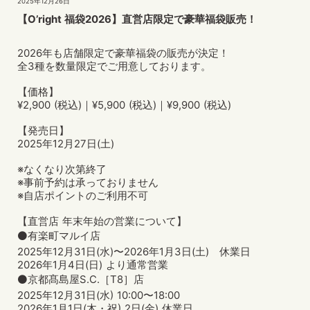
2025年12月26日
【O’right 福袋2026】直営店限定で豪華福袋販売！
2026年も店舗限定で豪華福袋の販売が決定！
全3種を数量限定でご用意しております。
【価格】
¥2,900 (税込)｜¥5,900 (税込)｜¥9,900 (税込)
【発売日】
2025年12月27日(土)
※なくなり次第終了
※事前予約は承っておりません
※自店ポイントのご利用不可
【直営店 年末年始の営業について】
⚫有楽町マルイ店
2025年12月31日(水)〜2026年1月3日(土) 休業日
2026年1月4日(日) より通常営業
⚫京都髙島屋S.C.［T8］店
2025年12月31日(水) 10:00〜18:00
2026年1月1日(木・祝) 2日(金) 休業日